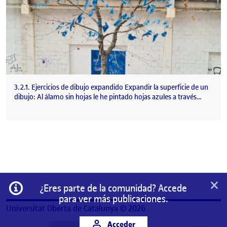
3.2.1. Ejercicios de dibujo expandido Expandir la superficie de un
dibujo: Al álamo sin hojas le he pintado hojas azules a través…
×
Información
¿Eres parte de la comunidad? Accede
para ver más publicaciones.
Universitat Oberta de Catalunya © 2026
Acceder